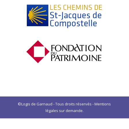
©Logis de Garnaud - Tous droits réservés - Mentions
légales sur demande.