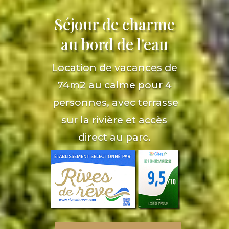
Séjour de charme
au bord de l'eau
Location de vacances de
74m2 au calme pour 4
personnes, avec terrasse
sur la rivière et accès
direct au parc.