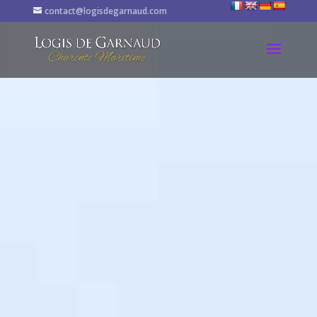
contact@logisdegarnaud.com